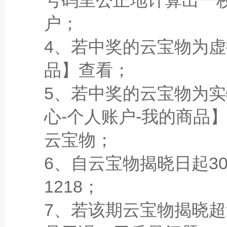
号码里公正地计算出一
户；
4、若中奖的云宝物为虚
品】查看；
5、若中奖的云宝物为实
心-个人账户-我的商品
云宝物；
6、自云宝物揭晓日起3
1218；
7、若该期云宝物揭晓超