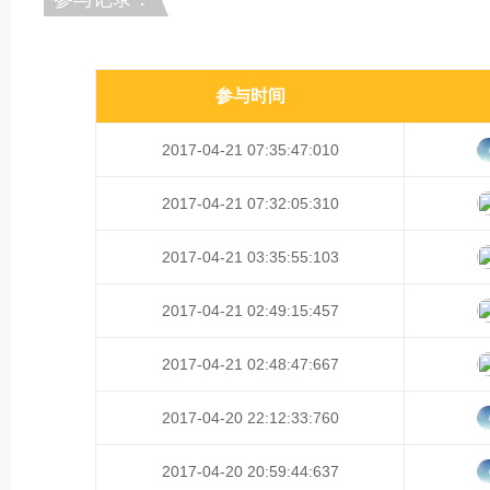
参与时间
2017-04-21 07:35:47:010
2017-04-21 07:32:05:310
2017-04-21 03:35:55:103
2017-04-21 02:49:15:457
2017-04-21 02:48:47:667
2017-04-20 22:12:33:760
2017-04-20 20:59:44:637