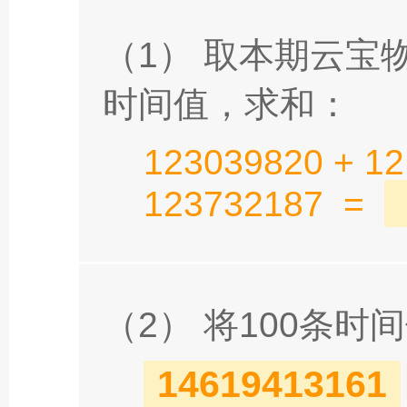
（1） 取本期云宝
时间值，求和：
123039820 + 12
123732187 =
（2） 将100条
14619413161