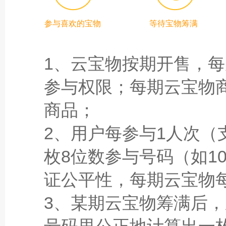
参与喜欢的宝物
等待宝物筹满
1、云宝物按期开售，
参与权限；每期云宝物
商品；
2、用户每参与1人次（
枚8位数参与号码（如10
证公平性，每期云宝物
3、某期云宝物筹满后