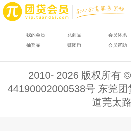
我的会员
兑商品
会员体系
抽奖品
赚团币
会员帮助
2010- 2026 版权所有
44190002000538号
道莞太路