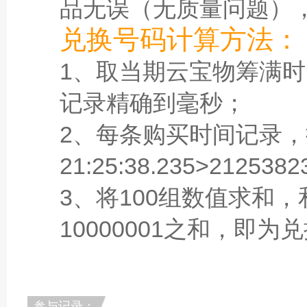
品无误（无质量问题）
兑换号码计算方法：
1、取当期云宝物筹满时
记录精确到毫秒；
2、每条购买时间记录
21:25:38.235>212538
3、将100组数值求和
10000001之和，即为
参与记录：