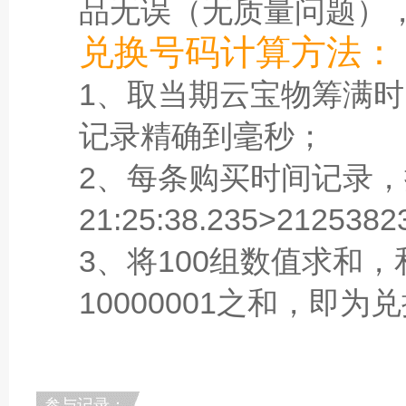
品无误（无质量问题）
兑换号码计算方法：
1、取当期云宝物筹满时
记录精确到毫秒；
2、每条购买时间记录
21:25:38.235>212538
3、将100组数值求和
10000001之和，即为
参与记录：