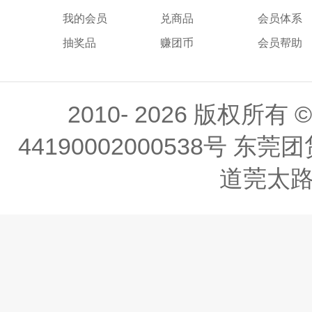
我的会员
兑商品
会员体系
抽奖品
赚团币
会员帮助
2010- 2026 版权所有
44190002000538号
道莞太路