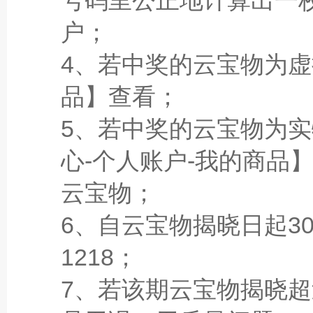
号码里公正地计算出一
户；
4、若中奖的云宝物为虚
品】查看；
5、若中奖的云宝物为实
心-个人账户-我的商品
云宝物；
6、自云宝物揭晓日起3
1218；
7、若该期云宝物揭晓超