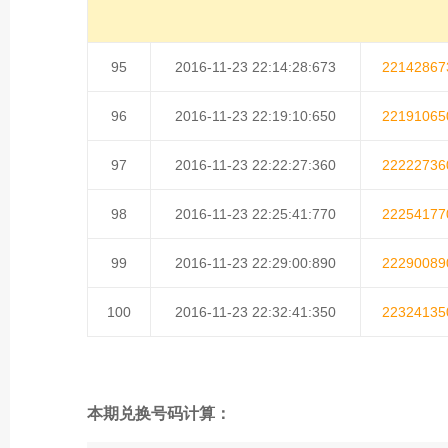
第19期
第18期
第17期
第16期
95
2016-11-23 22:14:28:673
22142867
第8期
第7期
第6期
第5期
96
2016-11-23 22:19:10:650
22191065
97
2016-11-23 22:22:27:360
22222736
98
2016-11-23 22:25:41:770
22254177
99
2016-11-23 22:29:00:890
22290089
100
2016-11-23 22:32:41:350
22324135
本期兑换号码计算：