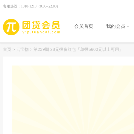
客服热线：1010-1218（9:00~22:00）
第459期
第458期
第457期
第456期
第448期
第447期
第446期
第445期
会员首页
我的会员
第437期
第436期
第435期
第434期
第426期
第425期
第424期
第423期
首页
>
云宝物
> 第239期 28元投资红包「单投5600元以上可用」
第415期
第414期
第413期
第412期
第404期
第403期
第402期
第401期
第393期
第392期
第391期
第390期
第382期
第381期
第380期
第379期
第371期
第370期
第369期
第368期
第360期
第359期
第358期
第357期