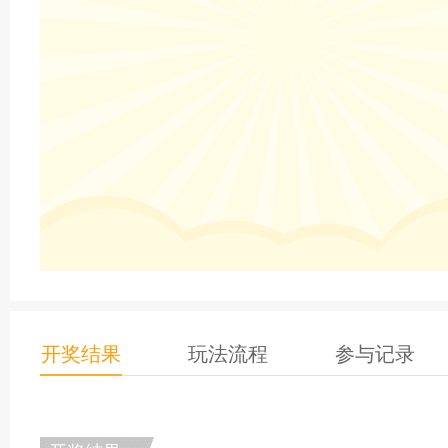
第349期
第348期
第347期
第346期
第338期
第337期
第336期
第335期
第327期
第326期
第325期
第324期
第316期
第315期
第314期
第313期
第305期
第304期
第303期
第302期
第294期
第293期
第292期
第291期
第283期
第282期
第281期
第280期
第272期
第271期
第270期
第269期
开奖结果
玩法流程
参与记录
第261期
第260期
第259期
第258期
第250期
第249期
第248期
第247期