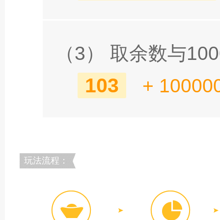
（3） 取余数与10
103
+ 1000
玩法流程：