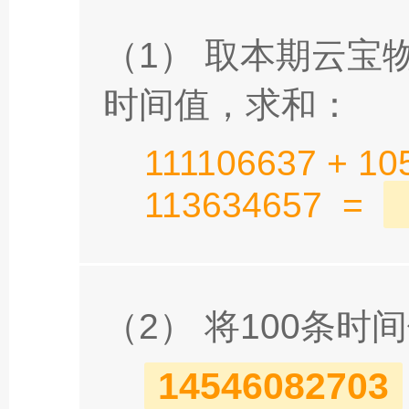
（1） 取本期云宝
时间值，求和：
111106637 + 105
113634657 =
（2） 将100条
14546082703