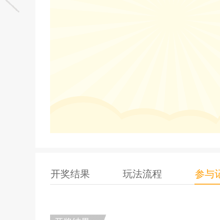
第349期
第348期
第347期
第338期
第337期
第336期
第327期
第326期
第325期
第316期
第315期
第314期
第305期
第304期
第303期
第294期
第293期
第292期
第283期
第282期
第281期
第272期
第271期
第270期
开奖结果
玩法流程
参与
第261期
第260期
第259期
第250期
第249期
第248期