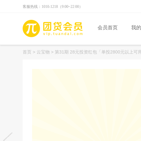
客服热线：1010-1218（9:00~22:00）
第459期
第458期
第457期
第448期
第447期
第446期
会员首页
我
第437期
第436期
第435期
第426期
第425期
第424期
首页
>
云宝物
> 第31期 28元投资红包「单投2800元以上可
第415期
第414期
第413期
第404期
第403期
第402期
第393期
第392期
第391期
第382期
第381期
第380期
第371期
第370期
第369期
第360期
第359期
第358期