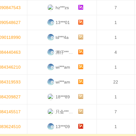
090847543
hz***zs
7
第126期
第125期
第124期
第123期
第122期
090548627
13***01
1
第115期
第114期
第113期
第112期
第111期
第104期
第103期
第102期
第101期
第100期
090118990
td***4a
1
第93期
第92期
第91期
第90期
第89期
084440463
洲仔***洲仔
4
第82期
第81期
第80期
第79期
第78期
084346210
wi***am
1
第71期
第70期
第69期
第68期
第67期
084319593
wi***am
22
第60期
第59期
第58期
第57期
第56期
084209827
18***89
1
第49期
第48期
第47期
第46期
第45期
084145517
只会***上网
7
第38期
第37期
第36期
第35期
第34期
083624510
13***09
1
第27期
第26期
第25期
第24期
第23期