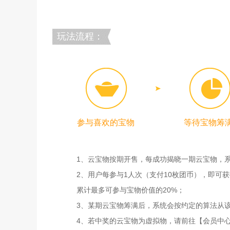
玩法流程：
参与喜欢的宝物
等待宝物筹
1、云宝物按期开售，每成功揭晓一期云宝物，
2、用户每参与1人次（支付10枚团币），即可
累计最多可参与宝物价值的20%；
3、某期云宝物筹满后，系统会按约定的算法从
4、若中奖的云宝物为虚拟物，请前往【会员中心