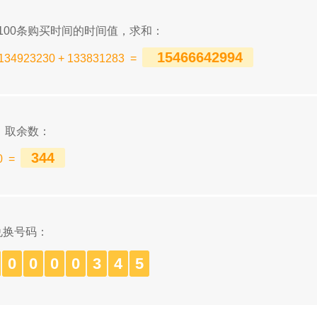
100条购买时间的时间值，求和：
15466642994
+ 134923230 + 133831283 =
，取余数：
344
 =
为兑换号码：
0
0
0
0
3
4
5