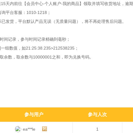
15天内前往【会员中心-个人账户-我的商品】领取并填写收货地址，逾
平台客服：1010-1218；
显示已发货，平台默认产品无误（无质量问题），将不再处理售后问题。
与时间记录，参与时间记录精确到毫秒；
如21:25:38.235>212538235；
取余数，取余数与10000001之和，即为兑换号码。
参与用户
参与人次
ea***le
1