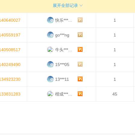
展开全部记录
第16期
第15期
第14期
第13期
第12期
140640027
快乐***贝比
1
第5期
第4期
第3期
第2期
第1期
140559197
go***ng
1
140508517
牛头***马面
1
140249490
15***05
1
134923230
13***11
1
133831283
楷成***楷成
45