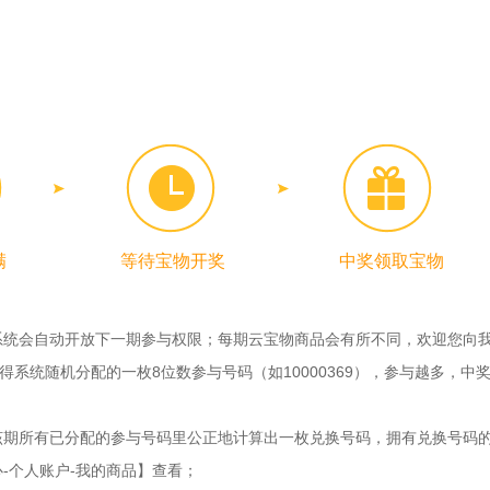
满
等待宝物开奖
中奖领取宝物
系统会自动开放下一期参与权限；每期云宝物商品会有所不同，欢迎您向
获得系统随机分配的一枚8位数参与号码（如10000369），参与越多，
该期所有已分配的参与号码里公正地计算出一枚兑换号码，拥有兑换号码
-个人账户-我的商品】查看；