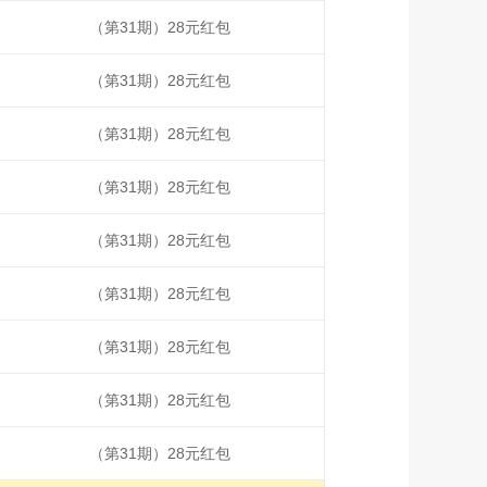
（第31期）28元红包
第121期
第120期
第119期
（第31期）28元红包
第110期
第109期
第108期
第99期
第98期
第97期
（第31期）28元红包
第88期
第87期
第86期
（第31期）28元红包
第77期
第76期
第75期
（第31期）28元红包
第66期
第65期
第64期
（第31期）28元红包
第55期
第54期
第53期
（第31期）28元红包
第44期
第43期
第42期
（第31期）28元红包
第33期
第32期
第31期
（第31期）28元红包
第22期
第21期
第20期