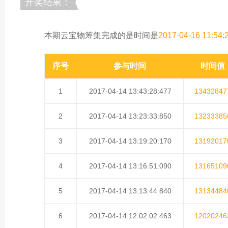
开奖结果：
第239期
第238期
第237期
第236期
本期云宝物筹集完成的是时间是
2017-04-16 11:54:
第228期
第227期
第226期
第225期
第217期
第216期
第215期
第214期
序号
参与时间
时间值
第206期
第205期
第204期
第203期
1
2017-04-14 13:43:28:477
13432847
第195期
第194期
第193期
第192期
2
2017-04-14 13:23:33:850
13233385
第184期
第183期
第182期
第181期
3
2017-04-14 13:19:20:170
13192017
第173期
第172期
第171期
第170期
4
2017-04-14 13:16:51:090
13165109
第162期
第161期
第160期
第159期
5
2017-04-14 13:13:44:840
13134484
第151期
第150期
第149期
第148期
6
2017-04-14 12:02:02:463
12020246
第140期
第139期
第138期
第137期