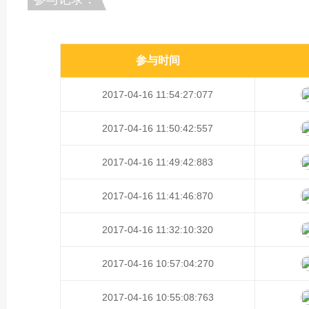
参与时间
2017-04-16 11:54:27:077
2017-04-16 11:50:42:557
2017-04-16 11:49:42:883
2017-04-16 11:41:46:870
2017-04-16 11:32:10:320
2017-04-16 10:57:04:270
2017-04-16 10:55:08:763