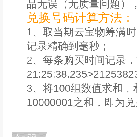
品无误（无质量问题）
兑换号码计算方法：
1、取当期云宝物筹满时
记录精确到毫秒；
2、每条购买时间记录
21:25:38.235>212538
3、将100组数值求和
10000001之和，即为
参与记录：