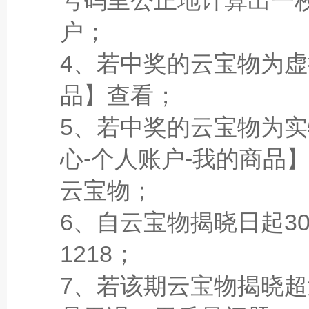
号码里公正地计算出一
户；
4、若中奖的云宝物为虚
品】查看；
5、若中奖的云宝物为实
心-个人账户-我的商品
云宝物；
6、自云宝物揭晓日起3
1218；
7、若该期云宝物揭晓超