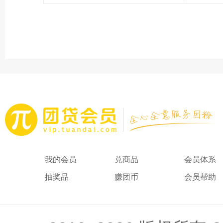
我的会员
兑商品
会员体系
抽奖品
赚团币
会员帮助