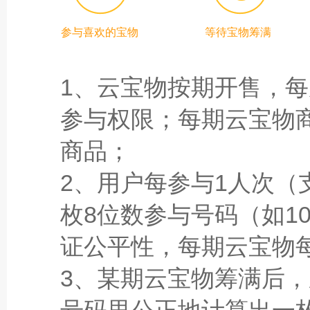
参与喜欢的宝物
等待宝物筹满
1、云宝物按期开售，
参与权限；每期云宝物
商品；
2、用户每参与1人次（
枚8位数参与号码（如10
证公平性，每期云宝物
3、某期云宝物筹满后