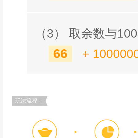
（3） 取余数与10
66
+ 10000
玩法流程：