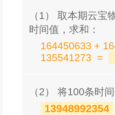
（1） 取本期云宝
时间值，求和：
164450633 + 16
135541273 =
（2） 将100条
13948992354