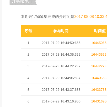
开奖结果：
第239期
第238期
第237期
第236期
本期云宝物筹集完成的是时间是
2017-08-08 10:33:
第228期
第227期
第226期
第225期
第217期
第216期
第215期
第214期
序号
参与时间
时间值
第206期
第205期
第204期
第203期
1
2017-07-29 16:44:50:633
16445063
第195期
第194期
第193期
第192期
2
2017-07-29 16:44:35:353
16443535
第184期
第183期
第182期
第181期
3
2017-07-29 16:44:22:297
16442229
第173期
第172期
第171期
第170期
4
2017-07-29 16:44:05:867
16440586
第162期
第161期
第160期
第159期
5
2017-07-29 16:43:37:633
16433763
第151期
第150期
第149期
第148期
6
2017-07-29 16:43:16:950
16431695
第140期
第139期
第138期
第137期