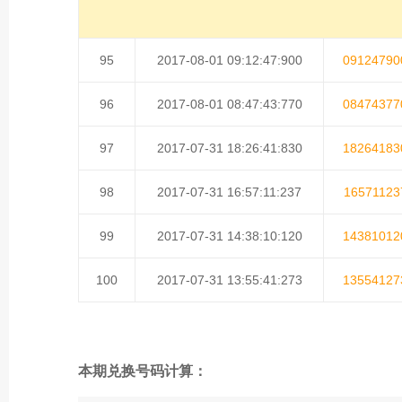
第19期
第18期
第17期
第16期
95
2017-08-01 09:12:47:900
09124790
第8期
第7期
第6期
第5期
96
2017-08-01 08:47:43:770
08474377
97
2017-07-31 18:26:41:830
18264183
98
2017-07-31 16:57:11:237
16571123
99
2017-07-31 14:38:10:120
14381012
100
2017-07-31 13:55:41:273
13554127
本期兑换号码计算：