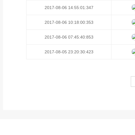
2017-08-06 14:55:01:347
2017-08-06 10:18:00:353
2017-08-06 07:45:40:853
2017-08-05 23:20:30:423