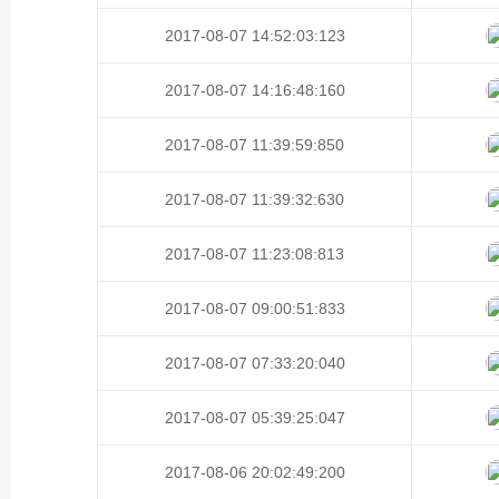
2017-08-07 14:52:03:123
2017-08-07 14:16:48:160
2017-08-07 11:39:59:850
2017-08-07 11:39:32:630
2017-08-07 11:23:08:813
2017-08-07 09:00:51:833
2017-08-07 07:33:20:040
2017-08-07 05:39:25:047
2017-08-06 20:02:49:200