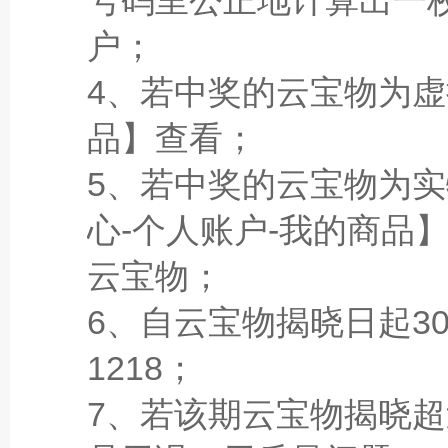
号码里公正地计算出一
户；
4、若中奖的云宝物为虚
品】查看；
5、若中奖的云宝物为实
心-个人账户-我的商品
云宝物；
6、自云宝物揭晓日起3
1218；
7、若该期云宝物揭晓超