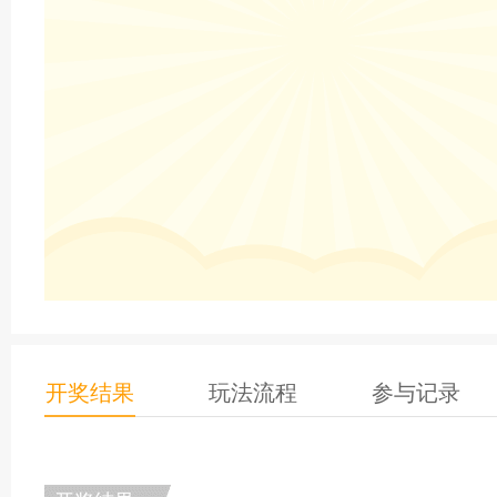
第349期
第348期
第347期
第346期
第338期
第337期
第336期
第335期
第327期
第326期
第325期
第324期
第316期
第315期
第314期
第313期
第305期
第304期
第303期
第302期
第294期
第293期
第292期
第291期
第283期
第282期
第281期
第280期
第272期
第271期
第270期
第269期
开奖结果
玩法流程
参与记录
第261期
第260期
第259期
第258期
第250期
第249期
第248期
第247期