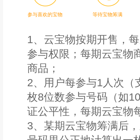
参与喜欢的宝物
等待宝物筹满
1、云宝物按期开售，
参与权限；每期云宝物
商品；
2、用户每参与1人次（
枚8位数参与号码（如10
证公平性，每期云宝物
3、某期云宝物筹满后