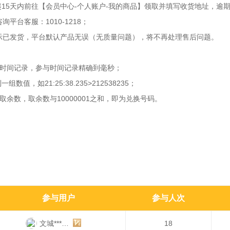
15天内前往【会员中心-个人账户-我的商品】领取并填写收货地址，逾
平台客服：1010-1218；
显示已发货，平台默认产品无误（无质量问题），将不再处理售后问题。
与时间记录，参与时间记录精确到毫秒；
如21:25:38.235>212538235；
取余数，取余数与10000001之和，即为兑换号码。
参与用户
参与人次
文城***小可
18