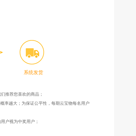
系统发货
我们推荐您喜欢的商品；
中奖概率越大；为保证公平性，每期云宝物每名用户
的用户视为中奖用户；