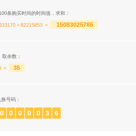
100条购买时间的时间值，求和：
15083025785
83910170 + 82215853 =
，取余数：
35
 =
为兑换号码：
0
0
0
0
0
3
6