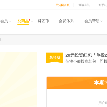
团贷网首页
邀请有礼
新手礼
第456期
第455期
第454期
第453期
第452期
第445期
第444期
第443期
第442期
第441期
的会员
兑商品
赚团币
会员体系
会员帮助
第434期
第433期
第432期
第431期
第430期
第423期
第422期
第421期
第420期
第419期
用」
第412期
第411期
第410期
第409期
第408期
28元投资红包「单投2
第46期
第401期
第400期
第399期
第398期
第397期
任性小额投资红包，即
第390期
第389期
第388期
第387期
第386期
第379期
第378期
第377期
第376期
第375期
本期
第368期
第367期
第366期
第365期
第364期
第357期
第356期
第355期
第354期
第353期
用户