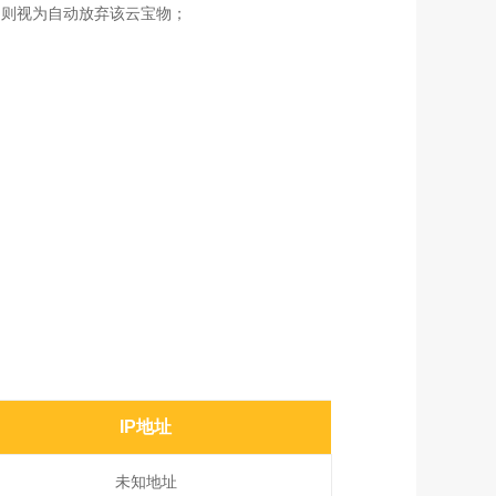
期则视为自动放弃该云宝物；
IP地址
未知地址