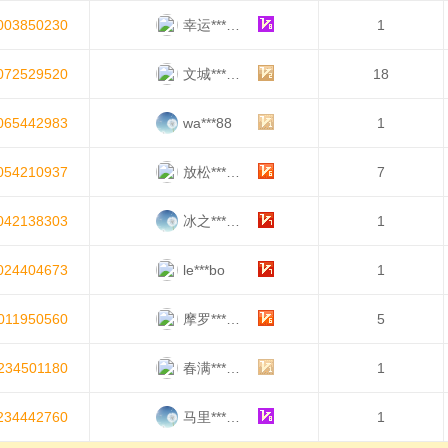
003850230
幸运***慢爬
1
第126期
第125期
第124期
第123期
第122期
072529520
文城***小可
18
第115期
第114期
第113期
第112期
第111期
第104期
第103期
第102期
第101期
第100期
065442983
wa***88
1
第93期
第92期
第91期
第90期
第89期
054210937
放松***心情
7
第82期
第81期
第80期
第79期
第78期
042138303
冰之***之影
1
第71期
第70期
第69期
第68期
第67期
024404673
le***bo
1
第60期
第59期
第58期
第57期
第56期
011950560
摩罗***罗治
5
第49期
第48期
第47期
第46期
第45期
234501180
春满***大地
1
第38期
第37期
第36期
第35期
第34期
234442760
马里***里布
1
第27期
第26期
第25期
第24期
第23期