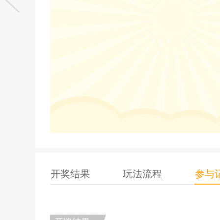
第349期
第348期
第347期
第338期
第337期
第336期
第327期
第326期
第325期
第316期
第315期
第314期
第305期
第304期
第303期
第294期
第293期
第292期
第283期
第282期
第281期
第272期
第271期
第270期
开奖结果
玩法流程
参与
第261期
第260期
第259期
第250期
第249期
第248期