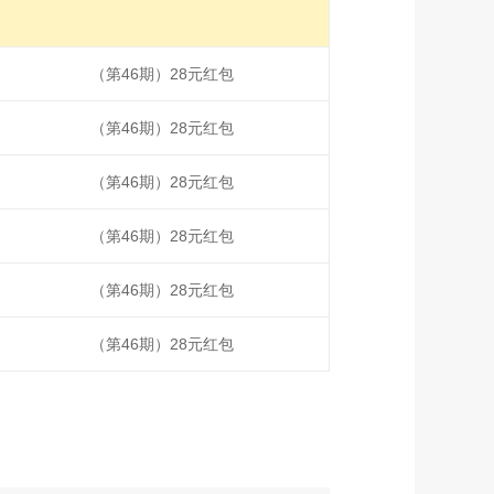
第11期
第10期
第9期
（第46期）28元红包
（第46期）28元红包
（第46期）28元红包
（第46期）28元红包
（第46期）28元红包
（第46期）28元红包