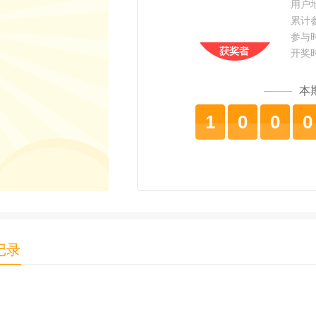
用户
第346期
第345期
第344期
第343期
第342期
累计
参与
第335期
第334期
第333期
第332期
第331期
开奖
第324期
第323期
第322期
第321期
第320期
本
第313期
第312期
第311期
第310期
第309期
1
0
0
0
第302期
第301期
第300期
第299期
第298期
第291期
第290期
第289期
第288期
第287期
第280期
第279期
第278期
第277期
第276期
第269期
第268期
第267期
第266期
第265期
记录
第258期
第257期
第256期
第255期
第254期
第247期
第246期
第245期
第244期
第243期