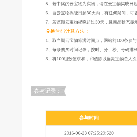
5、若中奖的云宝物为实物，请在云宝物揭晓日起
6、自云宝物揭晓日起30天内，有任何疑问，可咨询
7、若该期云宝物揭晓超过30天，且商品状态
兑换号码计算方法：
1、取当期云宝物筹满时间点，网站前100条参
2、每条购买时间记录，按时、分、秒、号码排列一组数值，
3、将100组数值求和，和值除以当期宝物总人次
参与记录：
参与时间
2016-06-23 07:25:29:520